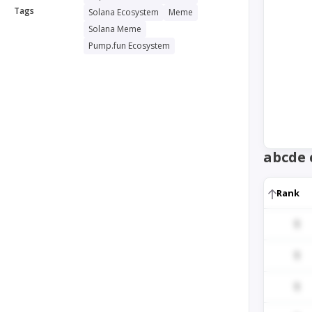
Tags
Solana Ecosystem
Meme
Solana Meme
Pump.fun Ecosystem
abcde 
Rank
1
1
1