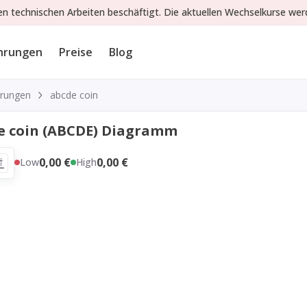
gen technischen Arbeiten beschäftigt. Die aktuellen Wechselkurse wer
hrungen
Preise
Blog
rungen
abcde coin
e coin (ABCDE) Diagramm
0,00 €
0,00 €
Low
High