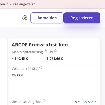
den in Kürze angezeigt.
Anmelden
Registrieren
ABCDE Preisstatistiken
Marktkapitalisierung
FDV
4.340,45 €
5.071,66 €
Volumen (24 Std)
24,22 €
Gesamtes Angebot
921.099.586 €