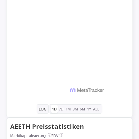
1D
7D
1M
3M
6M
1Y
ALL
LOG
AEETH Preisstatistiken
Marktkapitalisierung
FDV