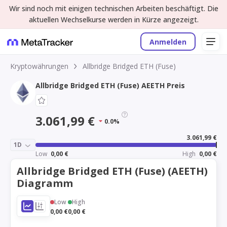
Wir sind noch mit einigen technischen Arbeiten beschäftigt. Die
aktuellen Wechselkurse werden in Kürze angezeigt.
Anmelden
Kryptowährungen
Allbridge Bridged ETH (Fuse)
Allbridge Bridged ETH (Fuse) AEETH Preis
3.061,99 €
0.0%
3.061,99 €
1D
Low
0,00 €
High
0,00 €
Allbridge Bridged ETH (Fuse) (AEETH)
Diagramm
Low
High
0,00 €
0,00 €