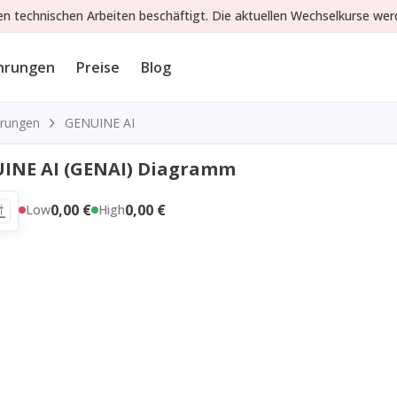
gen technischen Arbeiten beschäftigt. Die aktuellen Wechselkurse wer
hrungen
Preise
Blog
rungen
GENUINE AI
INE AI (GENAI) Diagramm
0,00 €
0,00 €
Low
High