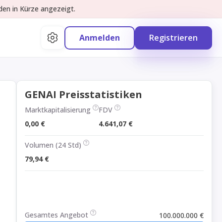
den in Kürze angezeigt.
Anmelden
Registrieren
GENAI Preisstatistiken
Marktkapitalisierung
FDV
0,00 €
4.641,07 €
Volumen (24 Std)
79,94 €
Gesamtes Angebot
100.000.000 €