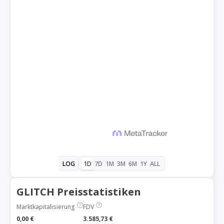
1D
7D
1M
3M
6M
1Y
ALL
LOG
GLITCH Preisstatistiken
Marktkapitalisierung
FDV
0,00 €
3.585,73 €