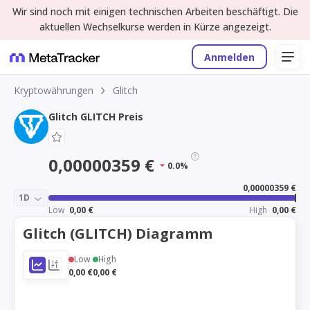
Wir sind noch mit einigen technischen Arbeiten beschäftigt. Die
aktuellen Wechselkurse werden in Kürze angezeigt.
Anmelden
Kryptowährungen
Glitch
Glitch GLITCH Preis
0,00000359 €
0.0%
0,00000359 €
1D
Low
0,00 €
High
0,00 €
Glitch (GLITCH) Diagramm
Low
High
0,00 €
0,00 €