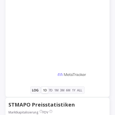
1D
7D
1M
3M
6M
1Y
ALL
LOG
STMAPO Preisstatistiken
Marktkapitalisierung
FDV