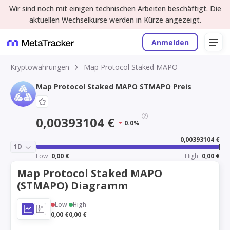
Wir sind noch mit einigen technischen Arbeiten beschäftigt. Die
aktuellen Wechselkurse werden in Kürze angezeigt.
Anmelden
Kryptowährungen
Map Protocol Staked MAPO
Map Protocol Staked MAPO STMAPO Preis
0,00393104 €
0.0%
0,00393104 €
1D
Low
0,00 €
High
0,00 €
Map Protocol Staked MAPO
(STMAPO) Diagramm
Low
High
0,00 €
0,00 €