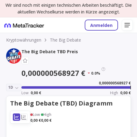
Wir sind noch mit einigen technischen Arbeiten beschäftigt. Die
aktuellen Wechselkurse werden in Kürze angezeigt.
Anmelden
Kryptowährungen
The Big Debate
The Big Debate TBD Preis
0,000000568927 €
0.0%
0,000000568927 €
1D
Low
0,00 €
High
0,00 €
The Big Debate (TBD) Diagramm
Low
High
0,00 €
0,00 €