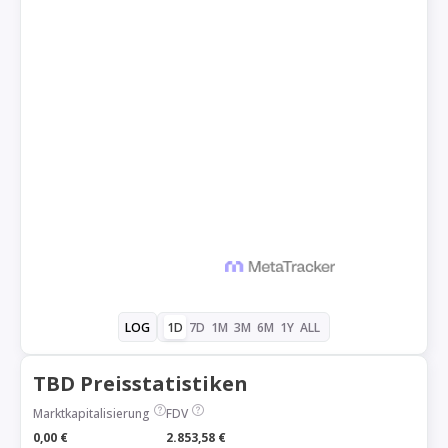
1D
7D
1M
3M
6M
1Y
ALL
LOG
TBD Preisstatistiken
Marktkapitalisierung
FDV
0,00 €
2.853,58 €