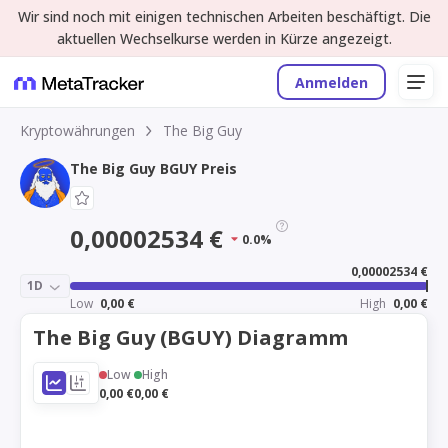
Wir sind noch mit einigen technischen Arbeiten beschäftigt. Die
aktuellen Wechselkurse werden in Kürze angezeigt.
Anmelden
Kryptowährungen
The Big Guy
The Big Guy BGUY Preis
0,00002534 €
0.0%
0,00002534 €
1D
Low
0,00 €
High
0,00 €
The Big Guy (BGUY) Diagramm
Low
High
0,00 €
0,00 €