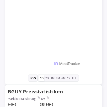
1D
7D
1M
3M
6M
1Y
ALL
LOG
BGUY Preisstatistiken
Marktkapitalisierung
FDV
0,00 €
253.369 €