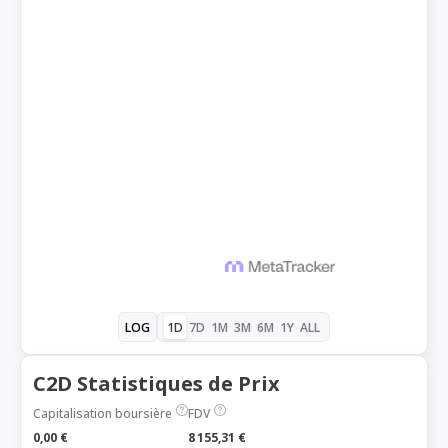
1D
7D
1M
3M
6M
1Y
ALL
LOG
C2D Statistiques de Prix
Capitalisation boursière
FDV
0,00 €
8 155,31 €