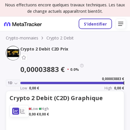
Nous effectuons encore quelques travaux techniques. Les taux
de change actuels apparaîtront bientôt.
S'identifier
Crypto-monnaies
Crypto 2 Debit
Crypto 2 Debit C2D Prix
0,00003883 €
0.0%
0,00003883 €
1D
Low
0,00 €
High
0,00 €
Crypto 2 Debit (C2D) Graphique
Low
High
0,00 €
0,00 €