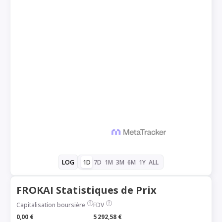
1D
7D
1M
3M
6M
1Y
ALL
LOG
FROKAI Statistiques de Prix
Capitalisation boursière
FDV
0,00 €
5 292,58 €