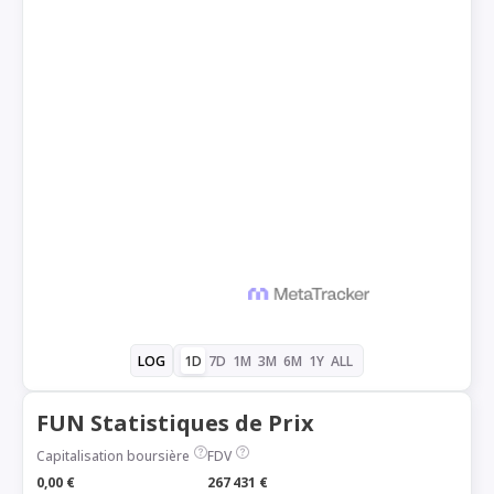
1D
7D
1M
3M
6M
1Y
ALL
LOG
FUN Statistiques de Prix
Capitalisation boursière
FDV
0,00 €
267 431 €