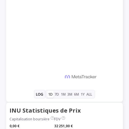
1D
7D
1M
3M
6M
1Y
ALL
LOG
INU Statistiques de Prix
Capitalisation boursière
FDV
0,00 €
32 251,00 €