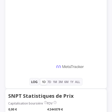
1D
7D
1M
3M
6M
1Y
ALL
LOG
SNPT Statistiques de Prix
Capitalisation boursière
FDV
0,00 €
4 244 879 €