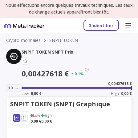
Nous effectuons encore quelques travaux techniques. Les taux
de change actuels apparaîtront bientôt.
S'identifier
Crypto-monnaies
SNPIT TOKEN
SNPIT TOKEN SNPT Prix
0,00427618 €
0.1%
0,00427618 €
1D
Low
0,00 €
High
0,00 €
SNPIT TOKEN (SNPT) Graphique
Low
High
0,00 €
0,00 €