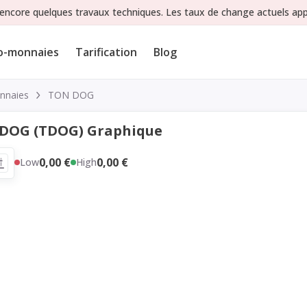
encore quelques travaux techniques. Les taux de change actuels appa
o-monnaies
Tarification
Blog
nnaies
TON DOG
DOG (TDOG) Graphique
0,00 €
0,00 €
Low
High