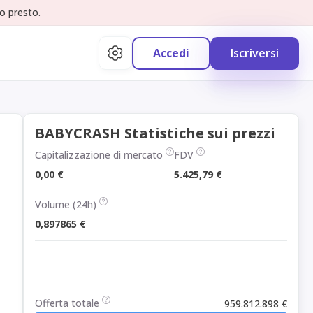
o presto.
Accedi
Iscriversi
BABYCRASH Statistiche sui prezzi
Capitalizzazione di mercato
FDV
0,00 €
5.425,79 €
Volume (24h)
0,897865 €
Offerta totale
959.812.898 €