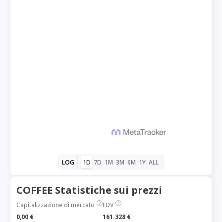
1D
7D
1M
3M
6M
1Y
ALL
LOG
COFFEE Statistiche sui prezzi
Capitalizzazione di mercato
FDV
0,00 €
161.328 €