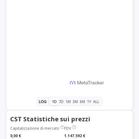
1D
7D
1M
3M
6M
1Y
ALL
LOG
CST Statistiche sui prezzi
Capitalizzazione di mercato
FDV
0,00 €
1.147.592 €