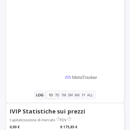
1D
7D
1M
3M
6M
1Y
ALL
LOG
IVIP Statistiche sui prezzi
Capitalizzazione di mercato
FDV
0,00 €
9.175,85 €