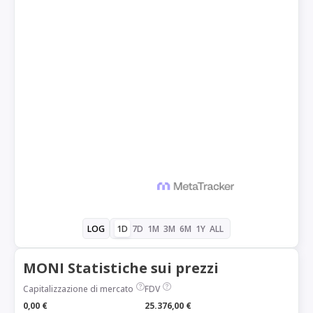
1D
7D
1M
3M
6M
1Y
ALL
LOG
MONI Statistiche sui prezzi
Capitalizzazione di mercato
FDV
0,00 €
25.376,00 €