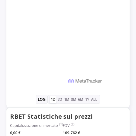
1D
7D
1M
3M
6M
1Y
ALL
LOG
RBET Statistiche sui prezzi
Capitalizzazione di mercato
FDV
0,00 €
109.762 €