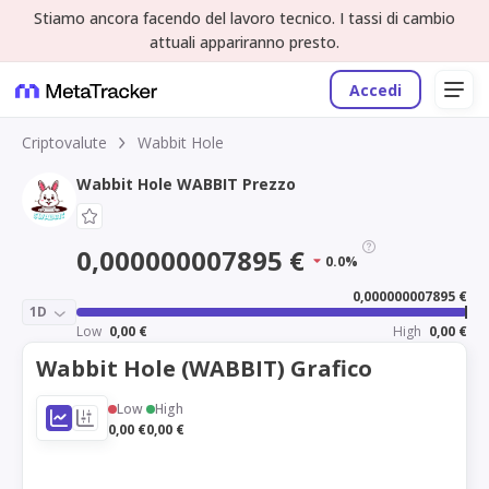
Stiamo ancora facendo del lavoro tecnico. I tassi di cambio
attuali appariranno presto.
Accedi
Criptovalute
Wabbit Hole
Wabbit Hole WABBIT Prezzo
0,000000007895 €
0.0%
0,000000007895 €
1D
Low
0,00 €
High
0,00 €
Wabbit Hole (WABBIT) Grafico
Low
High
0,00 €
0,00 €