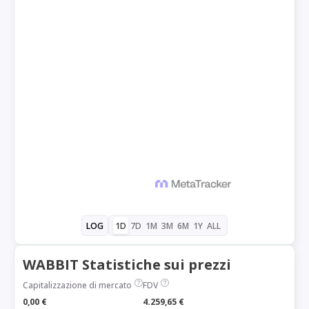
1D
7D
1M
3M
6M
1Y
ALL
LOG
WABBIT Statistiche sui prezzi
Capitalizzazione di mercato
FDV
0,00 €
4.259,65 €