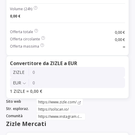
Volume (24h)
0,00 €
Offerta totale
0,00 €
Offerta circolante
0,00 €
Offerta massima
∞
Convertitore da ZIZLE a EUR
ZIZLE
EUR
1 ZIZLE = 0,00 €
Sito web
https://www.zizle.com/
Str. esploraz.
https://solscan.io/
Comunità
https://www.instagram.com/lets_zizle/
Zizle Mercati