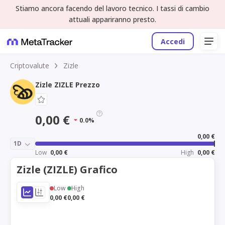
Stiamo ancora facendo del lavoro tecnico. I tassi di cambio
attuali appariranno presto.
Accedi
Criptovalute
Zizle
Zizle ZIZLE Prezzo
0,00 €
0.0%
0,00 €
1D
Low
0,00 €
High
0,00 €
Zizle (ZIZLE) Grafico
Low
High
0,00 €
0,00 €