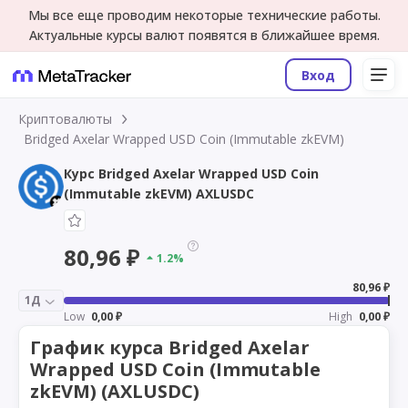
Мы все еще проводим некоторые технические работы.
Актуальные курсы валют появятся в ближайшее время.
Вход
Криптовалюты
Bridged Axelar Wrapped USD Coin (Immutable zkEVM)
Курс Bridged Axelar Wrapped USD Coin
(Immutable zkEVM) AXLUSDC
80,96 ₽
1.2%
80,96 ₽
1Д
Low
0,00 ₽
High
0,00 ₽
График курса Bridged Axelar
Wrapped USD Coin (Immutable
zkEVM) (AXLUSDC)