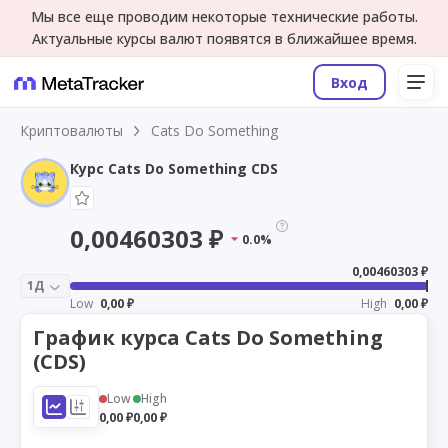
Мы все еще проводим некоторые технические работы.
Актуальные курсы валют появятся в ближайшее время.
Вход
Криптовалюты
Cats Do Something
Курс Cats Do Something CDS
0,00460303 ₽
0.0%
0,00460303 ₽
1Д
Low
0,00 ₽
High
0,00 ₽
График курса Cats Do Something
(CDS)
Low
High
0,00 ₽
0,00 ₽