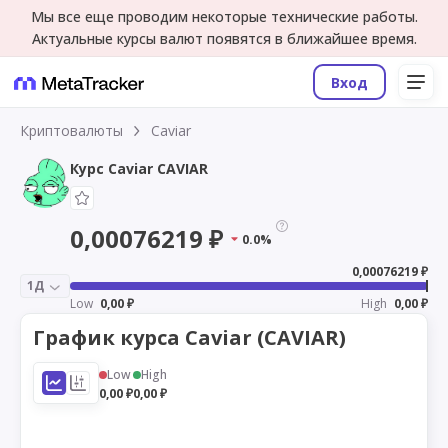
Мы все еще проводим некоторые технические работы.
Актуальные курсы валют появятся в ближайшее время.
Вход
Криптовалюты
Caviar
Курс Caviar CAVIAR
0,00076219 ₽
0.0%
0,00076219 ₽
1Д
Low
0,00 ₽
High
0,00 ₽
График курса Caviar (CAVIAR)
Low
High
0,00 ₽
0,00 ₽