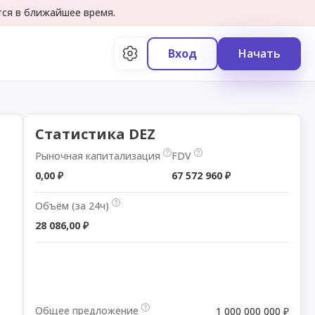
тся в ближайшее время.
Вход
Начать
Статистика DEZ
Рыночная капитализация
FDV
0,00 ₽
67 572 960 ₽
Объём (за 24ч)
28 086,00 ₽
Общее предложение
1 000 000 000 ₽