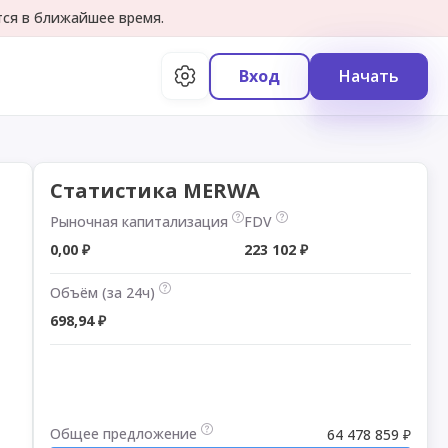
тся в ближайшее время.
Вход
Начать
Статистика MERWA
Рыночная капитализация
FDV
0,00 ₽
223 102 ₽
Объём (за 24ч)
698,94 ₽
Общее предложение
64 478 859 ₽