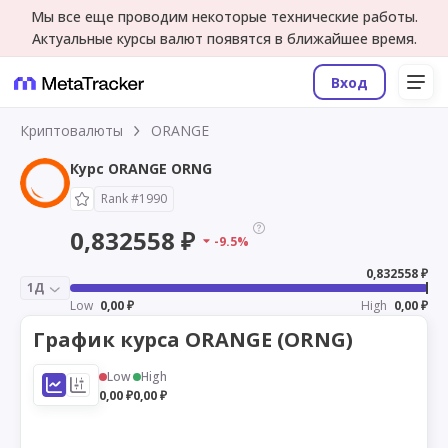
Мы все еще проводим некоторые технические работы.
Актуальные курсы валют появятся в ближайшее время.
Вход
Криптовалюты
ORANGE
Курс ORANGE ORNG
Rank #1990
0,832558 ₽
-9.5%
0,832558 ₽
1Д
Low
0,00 ₽
High
0,00 ₽
График курса ORANGE (ORNG)
Low
High
0,00 ₽
0,00 ₽