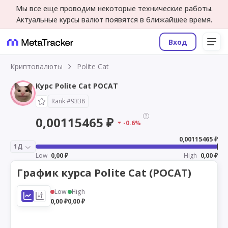
Мы все еще проводим некоторые технические работы.
Актуальные курсы валют появятся в ближайшее время.
Вход
Криптовалюты
Polite Cat
Курс Polite Cat POCAT
Rank #9338
0,00115465 ₽
-0.6%
0,00115465 ₽
1Д
Low
0,00 ₽
High
0,00 ₽
График курса Polite Cat (POCAT)
Low
High
0,00 ₽
0,00 ₽