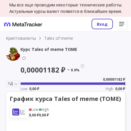
Мы все еще проводим некоторые технические работы.
Актуальные курсы валют появятся в ближайшее время.
Вход
Криптовалюты
Tales of meme
Курс Tales of meme TOME
0,00001182 ₽
0.0%
0,00001182 ₽
1Д
Low
0,00 ₽
High
0,00 ₽
График курса Tales of meme (TOME)
Low
High
0,00 ₽
0,00 ₽