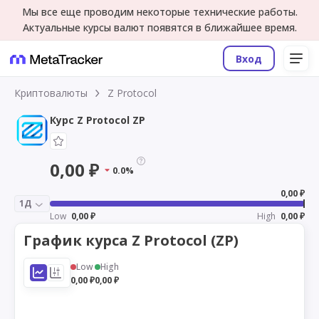
Мы все еще проводим некоторые технические работы.
Актуальные курсы валют появятся в ближайшее время.
Вход
Криптовалюты
Z Protocol
Курс Z Protocol ZP
0,00 ₽
0.0%
0,00 ₽
1Д
Low
0,00 ₽
High
0,00 ₽
График курса Z Protocol (ZP)
Low
High
0,00 ₽
0,00 ₽