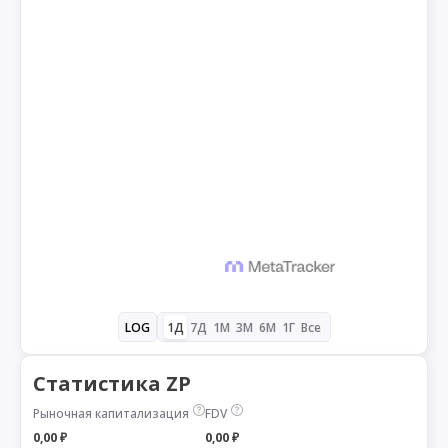
1Д
7Д
1М
3М
6М
1Г
Все
LOG
Статистика ZP
Рыночная капитализация
FDV
0,00 ₽
0,00 ₽