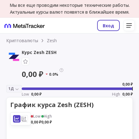
Мы все еще проводим некоторые технические работы.
Актуальные курсы валют появятся в ближайшее время.
Вход
Криптовалюты
Zesh
Курс Zesh ZESH
0,00 ₽
0.0%
0,00 ₽
1Д
Low
0,00 ₽
High
0,00 ₽
График курса Zesh (ZESH)
Low
High
0,00 ₽
0,00 ₽