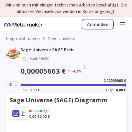
Wir sind noch mit einigen technischen Arbeiten beschäftigt. Die
aktuellen Wechselkurse werden in Kürze angezeigt.
Anmelden
Kryptowährungen
Sage Universe
Sage Universe SAGE Preis
Rank #6656
0,00005663 €
-4.2%
0,00005663 €
1D
Low
0,00 €
High
0,00 €
Sage Universe (SAGE) Diagramm
Low
High
0,00 €
0,00 €