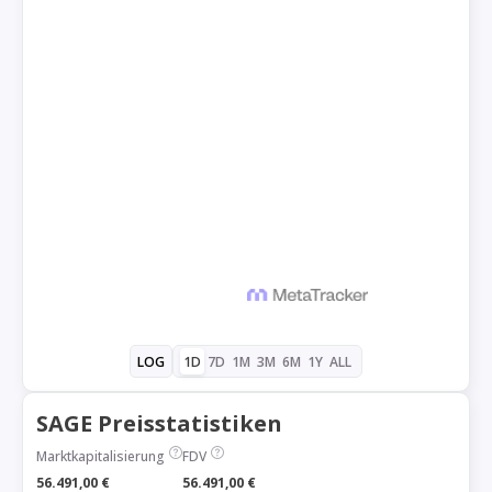
1D
7D
1M
3M
6M
1Y
ALL
LOG
SAGE Preisstatistiken
Marktkapitalisierung
FDV
56.491,00 €
56.491,00 €