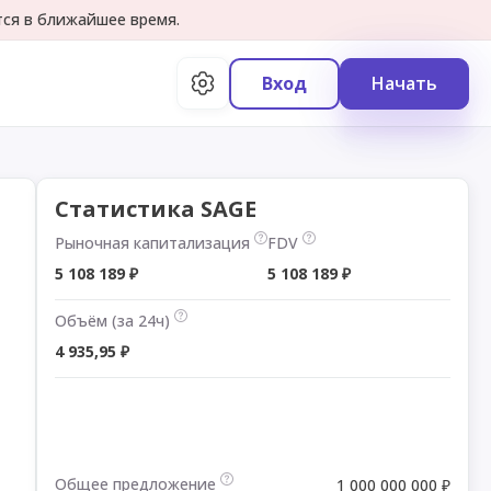
тся в ближайшее время.
Вход
Начать
Статистика SAGE
Рыночная капитализация
FDV
5 108 189 ₽
5 108 189 ₽
Объём (за 24ч)
4 935,95 ₽
Общее предложение
1 000 000 000 ₽