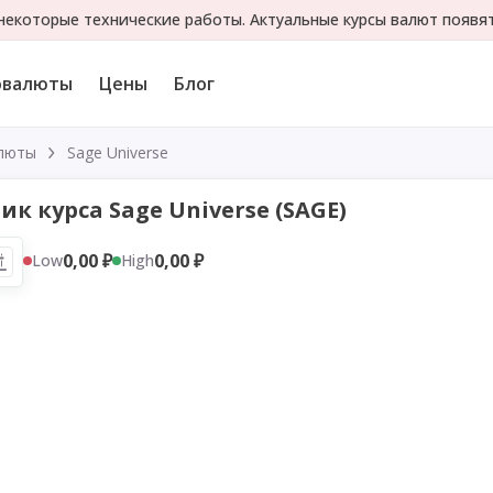
екоторые технические работы. Актуальные курсы валют появя
овалюты
Цены
Блог
люты
Sage Universe
ик курса Sage Universe (SAGE)
0,00 ₽
0,00 ₽
Low
High