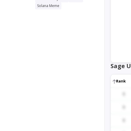
Solana Meme
Sage 
Rank
1
1
1