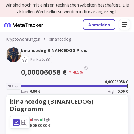
Wir sind noch mit einigen technischen Arbeiten beschäftigt. Die
aktuellen Wechselkurse werden in Kürze angezeigt.
Anmelden
Kryptowährungen
binancedog
binancedog BINANCEDOG Preis
Rank #6533
0,00006058 €
-8.5%
0,00006058 €
1D
Low
0,00 €
High
0,00 €
binancedog (BINANCEDOG)
Diagramm
Low
High
0,00 €
0,00 €