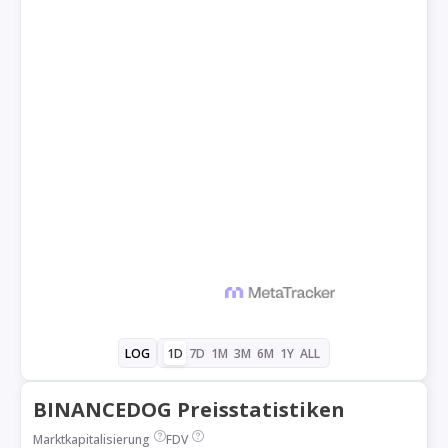
1D
7D
1M
3M
6M
1Y
ALL
LOG
BINANCEDOG Preisstatistiken
Marktkapitalisierung
FDV