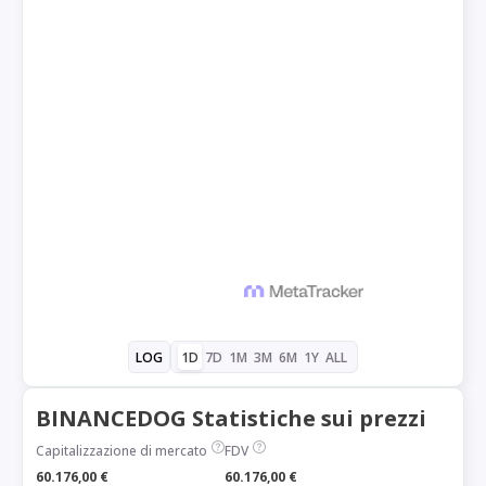
1D
7D
1M
3M
6M
1Y
ALL
LOG
BINANCEDOG Statistiche sui prezzi
Capitalizzazione di mercato
FDV
60.176,00 €
60.176,00 €